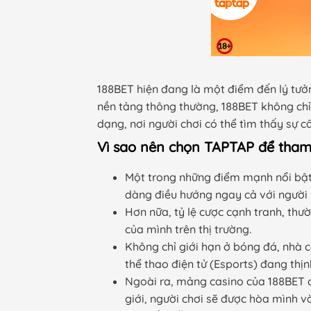
188BET hiện đang là một điểm đến lý tưởn
nền tảng thông thường, 188BET không ch
dạng, nơi người chơi có thể tìm thấy sự c
Vì sao nên chọn TAPTAP để tham
Một trong những điểm mạnh nổi bật c
dàng điều hướng ngay cả với người 
Hơn nữa, tỷ lệ cược cạnh tranh, thư
của mình trên thị trường.
Không chỉ giới hạn ở bóng đá, nhà c
thể thao điện tử (Esports) đang thịn
Ngoài ra, mảng casino của 188BET 
giới, người chơi sẽ được hòa mình và