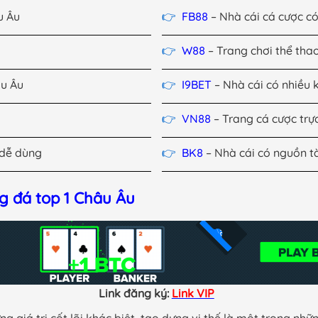
u Âu
FB88
– Nhà cái cá cược c
W88
– Trang chơi thể tha
âu Âu
I9BET
– Nhà cái có nhiều
VN88
– Trang cá cược trự
 dễ dùng
BK8
– Nhà cái có nguồn t
g đá top 1 Châu Âu
Link đăng ký:
Link VIP