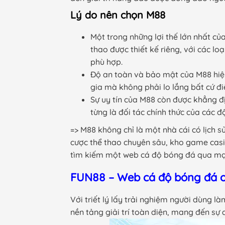
Lý do nên chọn M88
Một trong những lợi thế lớn nhất củ
thao được thiết kế riêng, với các lo
phù hợp.
Độ an toàn và bảo mật của M88 hiện
gia mà không phải lo lắng bất cứ điề
Sự uy tín của M88 còn được khẳng đị
từng là đối tác chính thức của các 
=> M88 không chỉ là một nhà cái có lịch s
cược thể thao chuyên sâu, kho game cas
tìm kiếm một web cá độ bóng đá qua mạn
FUN88 – Web cá độ bóng đá o
Với triết lý lấy trải nghiệm người dùng 
nền tảng giải trí toàn diện, mang đến sự 