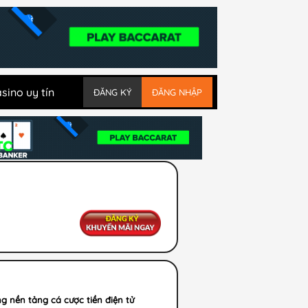
sino uy tín
ĐĂNG KÝ
ĐĂNG NHẬP
g nền tảng cá cược tiền điện tử