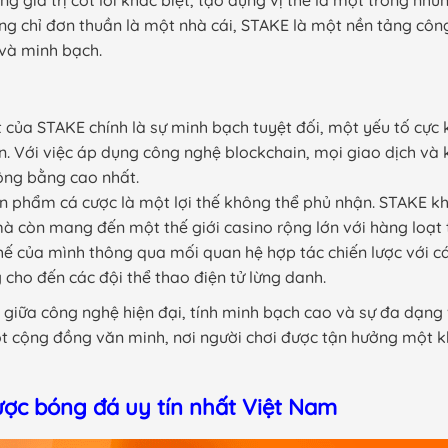
 giá trị cốt lõi khác biệt, tạo dựng vị thế là một trong nhữ
ng chỉ đơn thuần là một nhà cái, STAKE là một nền tảng công 
 và minh bạch.
ủa STAKE chính là sự minh bạch tuyệt đối, một yếu tố cực k
. Với việc áp dụng công nghệ blockchain, mọi giao dịch và k
ông bằng cao nhất.
n phẩm cá cược là một lợi thế không thể phủ nhận. STAKE k
mà còn mang đến một thế giới casino rộng lớn với hàng loạt 
hế của mình thông qua mối quan hệ hợp tác chiến lược với cá
 cho đến các đội thể thao điện tử lừng danh.
 giữa công nghệ hiện đại, tính minh bạch cao và sự đa dạng v
cộng đồng văn minh, nơi người chơi được tận hưởng một khô
ợc bóng đá uy tín nhất Việt Nam