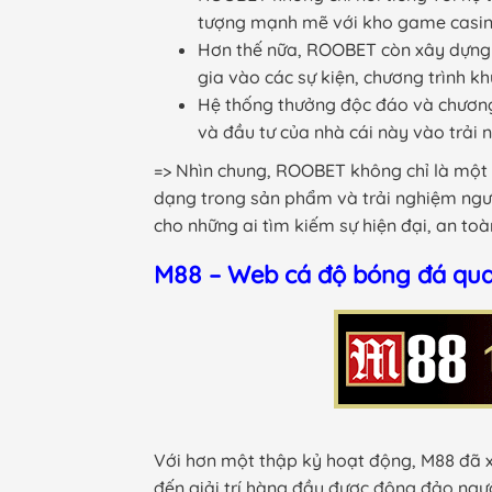
tượng mạnh mẽ với kho game casin
Hơn thế nữa, ROOBET còn xây dựng m
gia vào các sự kiện, chương trình k
Hệ thống thưởng độc đáo và chương 
và đầu tư của nhà cái này vào trải
=> Nhìn chung, ROOBET không chỉ là một n
dạng trong sản phẩm và trải nghiệm ngườ
cho những ai tìm kiếm sự hiện đại, an toà
M88 – Web cá độ bóng đá qu
Với hơn một thập kỷ hoạt động, M88 đã x
đến giải trí hàng đầu được đông đảo người