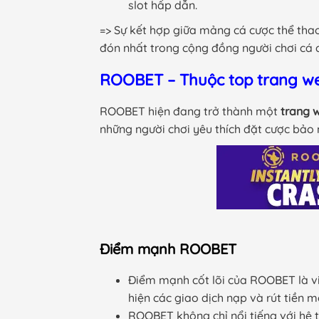
slot hấp dẫn.
=> Sự kết hợp giữa mảng cá cược thể tha
đón nhất trong cộng đồng người chơi cá c
ROOBET – Thuộc top trang we
ROOBET hiện đang trở thành một
trang 
những người chơi yêu thích đặt cược bảo 
Điểm mạnh ROOBET
Điểm mạnh cốt lõi của ROOBET là việ
hiện các giao dịch nạp và rút tiền 
ROOBET không chỉ nổi tiếng với hệ 