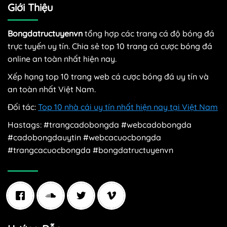
Giới Thiệu
Bongdatructuyenvn
tổng hợp các trang cá độ bóng đá
trực tuyến uy tín. Chia sẻ top 10 trang cá cược bóng đá
online an toàn nhất hiện nay.
Xếp hạng top 10 trang web cá cược bóng đá uy tín và
an toàn nhất Việt Nam.
Đối tác:
Top 10 nhà cái uy tín nhất hiện nay tại Việt Nam
Hastags: #trangcadobongda #webcadobongda
#cadobongdauytin #webcacuocbongda
#trangcacuocbongda #bongdatructuyenvn