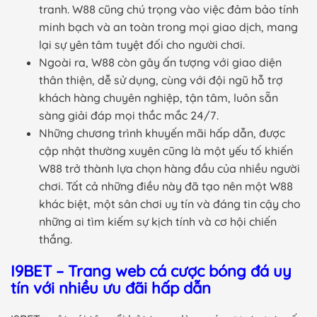
tranh. W88 cũng chú trọng vào việc đảm bảo tính
minh bạch và an toàn trong mọi giao dịch, mang
lại sự yên tâm tuyệt đối cho người chơi.
Ngoài ra, W88 còn gây ấn tượng với giao diện
thân thiện, dễ sử dụng, cùng với đội ngũ hỗ trợ
khách hàng chuyên nghiệp, tận tâm, luôn sẵn
sàng giải đáp mọi thắc mắc 24/7.
Những chương trình khuyến mãi hấp dẫn, được
cập nhật thường xuyên cũng là một yếu tố khiến
W88 trở thành lựa chọn hàng đầu của nhiều người
chơi. Tất cả những điều này đã tạo nên một W88
khác biệt, một sân chơi uy tín và đáng tin cậy cho
những ai tìm kiếm sự kịch tính và cơ hội chiến
thắng.
I9BET – Trang web cá cược bóng đá uy
tín với nhiều ưu đãi hấp dẫn