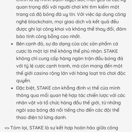
quan trọng đối với người chơi khi tìm kiếm một
trang cá độ bóng đá uy tín. Với việc áp dụng công
nghệ blockchain, mọi giao dịch và kết quả đều
được ghi lại công khai và không thể thay đổi, đảm
bảo tính công bằng cao nhất.
Bên cạnh đó, sự đa dạng của các sản phẩm cá
cược là một lợi thế không thể phủ nhận. STAKE
không chỉ cung cấp hàng ngàn trận đấu bóng đá
với tỷ lệ cược cạnh tranh, mà còn mang đến một
thế giới casino rộng lớn với hàng loạt trò chơi độc
quyền.
Đặc biệt, STAKE còn khẳng định vị thế của mình
thông qua mối quan hệ hợp tác chiến lược với các
nhân vật và tổ chức hàng đầu thế giới, từ những
ngôi sao bóng đá nổi tiếng cho đến các đội thể
thao điện tử lừng danh.
=> Tóm lại, STAKE là sự kết hợp hoàn hảo giữa công