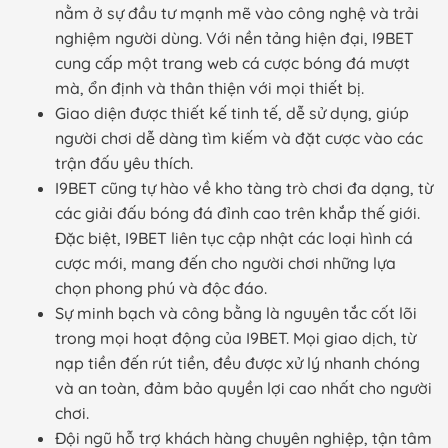
nằm ở sự đầu tư mạnh mẽ vào công nghệ và trải
nghiệm người dùng. Với nền tảng hiện đại, I9BET
cung cấp một trang web cá cược bóng đá mượt
mà, ổn định và thân thiện với mọi thiết bị.
Giao diện được thiết kế tinh tế, dễ sử dụng, giúp
người chơi dễ dàng tìm kiếm và đặt cược vào các
trận đấu yêu thích.
I9BET cũng tự hào về kho tàng trò chơi đa dạng, từ
các giải đấu bóng đá đỉnh cao trên khắp thế giới.
Đặc biệt, I9BET liên tục cập nhật các loại hình cá
cược mới, mang đến cho người chơi những lựa
chọn phong phú và độc đáo.
Sự minh bạch và công bằng là nguyên tắc cốt lõi
trong mọi hoạt động của I9BET. Mọi giao dịch, từ
nạp tiền đến rút tiền, đều được xử lý nhanh chóng
và an toàn, đảm bảo quyền lợi cao nhất cho người
chơi.
Đội ngũ hỗ trợ khách hàng chuyên nghiệp, tận tâm