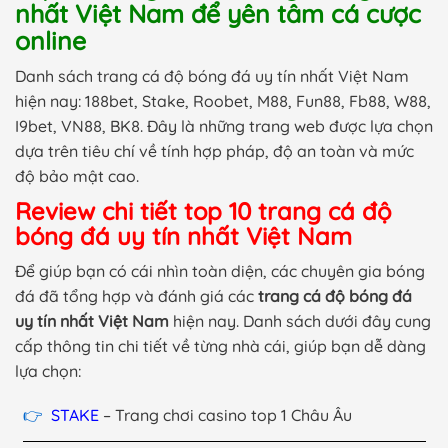
nhất Việt Nam để yên tâm cá cược
online
Danh sách trang cá độ bóng đá uy tín nhất Việt Nam
hiện nay: 188bet, Stake, Roobet, M88, Fun88, Fb88, W88,
I9bet, VN88, BK8. Đây là những trang web được lựa chọn
dựa trên tiêu chí về tính hợp pháp, độ an toàn và mức
độ bảo mật cao.
Review chi tiết top 10 trang cá độ
bóng đá uy tín nhất Việt Nam
Để giúp bạn có cái nhìn toàn diện, các chuyên gia bóng
đá đã tổng hợp và đánh giá các
trang cá độ bóng đá
uy tín nhất Việt Nam
hiện nay. Danh sách dưới đây cung
cấp thông tin chi tiết về từng nhà cái, giúp bạn dễ dàng
lựa chọn:
STAKE
– Trang chơi casino top 1 Châu Âu