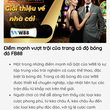
Điểm mạnh vượt trội của trang cá độ bóng
đá FB88
Một trong những điểm mạnh nổi bật của W88 là sự
tập trung vào trải nghiệm cá cược thể thao, đặc
biệt là bóng đá. Trang cá độ bóng đá của W88
được thiết kế chuyên nghiệp, cập nhật liên tục các
trận đấu từ khắp nơi trên thế giới.
Người chơi có thể dễ dàng tìm thấy các loại kèo
cược phong phú, từ kèo châu Á, kèo châu Âu đến
các loại kèo phụ độc đáo, với tỷ lệ cược cạnh