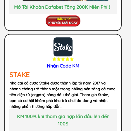
Mở Tài Khoản Dafabet Tặng 200K Miễn Phí！
Nhận Code KM
STAKE
Nhà cái cá cược Stake được thành lập từ năm 2017 và
nhanh chóng trở thành một trong những nền tảng cá cược
tiền điện tử (crypto) hàng đầu thế giới. Tham gia Stake,
bạn có cơ hội khám phá kho trò chơi đa dạng và nhận
những phần thưởng hấp dẫn.
KM 100% khi tham gia nạp lần đầu lên đến
100$