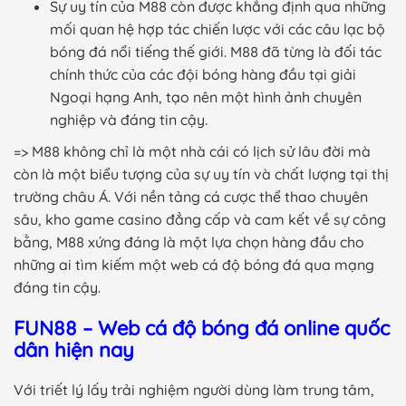
Sự uy tín của M88 còn được khẳng định qua những
mối quan hệ hợp tác chiến lược với các câu lạc bộ
bóng đá nổi tiếng thế giới. M88 đã từng là đối tác
chính thức của các đội bóng hàng đầu tại giải
Ngoại hạng Anh, tạo nên một hình ảnh chuyên
nghiệp và đáng tin cậy.
=> M88 không chỉ là một nhà cái có lịch sử lâu đời mà
còn là một biểu tượng của sự uy tín và chất lượng tại thị
trường châu Á. Với nền tảng cá cược thể thao chuyên
sâu, kho game casino đẳng cấp và cam kết về sự công
bằng, M88 xứng đáng là một lựa chọn hàng đầu cho
những ai tìm kiếm một web cá độ bóng đá qua mạng
đáng tin cậy.
FUN88 – Web cá độ bóng đá online quốc
dân hiện nay
Với triết lý lấy trải nghiệm người dùng làm trung tâm,