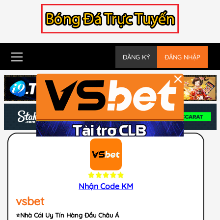
Skip
to
content
Primary
ĐĂNG KÝ
ĐĂNG NHẬP
Menu
×
Nhận Code KM
vsbet
⭐️Nhà Cái Uy Tín Hàng Đầu Châu Á