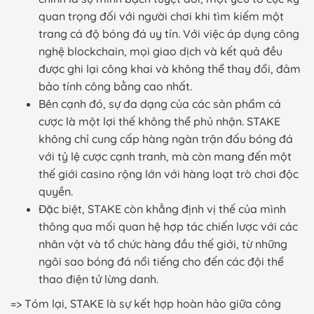
quan trọng đối với người chơi khi tìm kiếm một
trang cá độ bóng đá uy tín. Với việc áp dụng công
nghệ blockchain, mọi giao dịch và kết quả đều
được ghi lại công khai và không thể thay đổi, đảm
bảo tính công bằng cao nhất.
Bên cạnh đó, sự đa dạng của các sản phẩm cá
cược là một lợi thế không thể phủ nhận. STAKE
không chỉ cung cấp hàng ngàn trận đấu bóng đá
với tỷ lệ cược cạnh tranh, mà còn mang đến một
thế giới casino rộng lớn với hàng loạt trò chơi độc
quyền.
Đặc biệt, STAKE còn khẳng định vị thế của mình
thông qua mối quan hệ hợp tác chiến lược với các
nhân vật và tổ chức hàng đầu thế giới, từ những
ngôi sao bóng đá nổi tiếng cho đến các đội thể
thao điện tử lừng danh.
=> Tóm lại, STAKE là sự kết hợp hoàn hảo giữa công