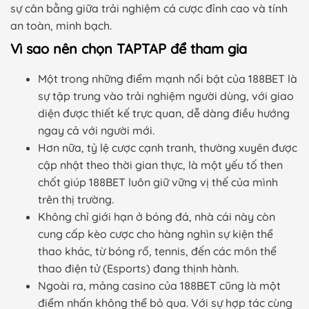
sự cân bằng giữa trải nghiệm cá cược đỉnh cao và tính
an toàn, minh bạch.
Vì sao nên chọn TAPTAP để tham gia
Một trong những điểm mạnh nổi bật của 188BET là
sự tập trung vào trải nghiệm người dùng, với giao
diện được thiết kế trực quan, dễ dàng điều hướng
ngay cả với người mới.
Hơn nữa, tỷ lệ cược cạnh tranh, thường xuyên được
cập nhật theo thời gian thực, là một yếu tố then
chốt giúp 188BET luôn giữ vững vị thế của mình
trên thị trường.
Không chỉ giới hạn ở bóng đá, nhà cái này còn
cung cấp kèo cược cho hàng nghìn sự kiện thể
thao khác, từ bóng rổ, tennis, đến các môn thể
thao điện tử (Esports) đang thịnh hành.
Ngoài ra, mảng casino của 188BET cũng là một
điểm nhấn không thể bỏ qua. Với sự hợp tác cùng