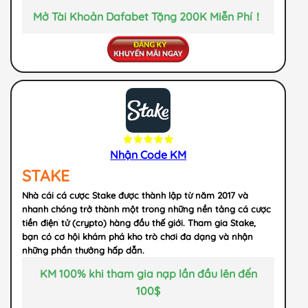
Mở Tài Khoản Dafabet Tặng 200K Miễn Phí！
Nhận Code KM
STAKE
Nhà cái cá cược Stake được thành lập từ năm 2017 và
nhanh chóng trở thành một trong những nền tảng cá cược
tiền điện tử (crypto) hàng đầu thế giới. Tham gia Stake,
bạn có cơ hội khám phá kho trò chơi đa dạng và nhận
những phần thưởng hấp dẫn.
KM 100% khi tham gia nạp lần đầu lên đến
100$