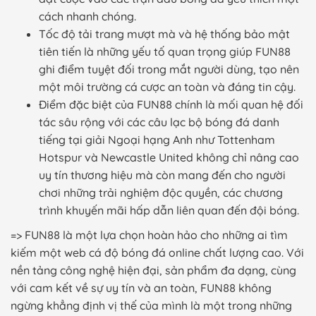
cách nhanh chóng.
Tốc độ tải trang mượt mà và hệ thống bảo mật
tiên tiến là những yếu tố quan trọng giúp FUN88
ghi điểm tuyệt đối trong mắt người dùng, tạo nên
một môi trường cá cược an toàn và đáng tin cậy.
Điểm đặc biệt của FUN88 chính là mối quan hệ đối
tác sâu rộng với các câu lạc bộ bóng đá danh
tiếng tại giải Ngoại hạng Anh như Tottenham
Hotspur và Newcastle United không chỉ nâng cao
uy tín thương hiệu mà còn mang đến cho người
chơi những trải nghiệm độc quyền, các chương
trình khuyến mãi hấp dẫn liên quan đến đội bóng.
=> FUN88 là một lựa chọn hoàn hảo cho những ai tìm
kiếm một web cá độ bóng đá online chất lượng cao. Với
nền tảng công nghệ hiện đại, sản phẩm đa dạng, cùng
với cam kết về sự uy tín và an toàn, FUN88 không
ngừng khẳng định vị thế của mình là một trong những