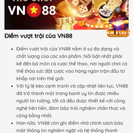
✕
Điểm vượt trội của VN88
Điểm vượt trội của VN88 nằm ở sự đa dạng và
chất lượng của các sản phẩm. Nổi bật nhất phải
kể đến bộ môn cá cược thể thao, nơi người chơi có
thể thỏa sức đặt cược vào hàng ngàn trận đấu từ
khắp nơi trên thế giới.
Với tỷ lệ kèo cạnh tranh và cập nhật liên tục, VN88
đã trở thành một trang banh uy tín được nhiều
người tin tưởng, tất cả đều được thiết kế với công
nghệ tiên tiến, đảm bảo trải nghiệm chân thực và
công bằng nhất.
Hơn nữa, VN88 còn ghi điểm nhờ chính sách bảo
mật thông tin nghiêm ngặt và hệ thống thanh