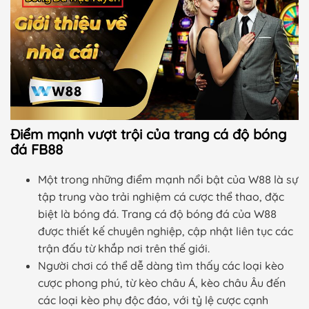
Điểm mạnh vượt trội của trang cá độ bóng
đá FB88
Một trong những điểm mạnh nổi bật của W88 là sự
tập trung vào trải nghiệm cá cược thể thao, đặc
biệt là bóng đá. Trang cá độ bóng đá của W88
được thiết kế chuyên nghiệp, cập nhật liên tục các
trận đấu từ khắp nơi trên thế giới.
Người chơi có thể dễ dàng tìm thấy các loại kèo
cược phong phú, từ kèo châu Á, kèo châu Âu đến
các loại kèo phụ độc đáo, với tỷ lệ cược cạnh