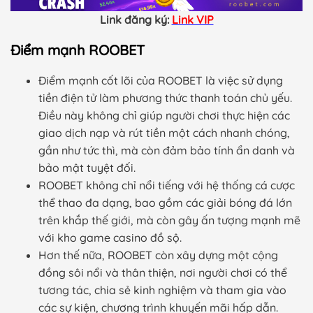
Link đăng ký:
Link VIP
Điểm mạnh ROOBET
Điểm mạnh cốt lõi của ROOBET là việc sử dụng
tiền điện tử làm phương thức thanh toán chủ yếu.
Điều này không chỉ giúp người chơi thực hiện các
giao dịch nạp và rút tiền một cách nhanh chóng,
gần như tức thì, mà còn đảm bảo tính ẩn danh và
bảo mật tuyệt đối.
ROOBET không chỉ nổi tiếng với hệ thống cá cược
thể thao đa dạng, bao gồm các giải bóng đá lớn
trên khắp thế giới, mà còn gây ấn tượng mạnh mẽ
với kho game casino đồ sộ.
Hơn thế nữa, ROOBET còn xây dựng một cộng
đồng sôi nổi và thân thiện, nơi người chơi có thể
tương tác, chia sẻ kinh nghiệm và tham gia vào
các sự kiện, chương trình khuyến mãi hấp dẫn.