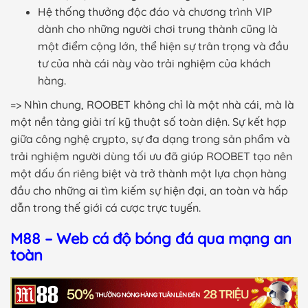
Hệ thống thưởng độc đáo và chương trình VIP
dành cho những người chơi trung thành cũng là
một điểm cộng lớn, thể hiện sự trân trọng và đầu
tư của nhà cái này vào trải nghiệm của khách
hàng.
=> Nhìn chung, ROOBET không chỉ là một nhà cái, mà là
một nền tảng giải trí kỹ thuật số toàn diện. Sự kết hợp
giữa công nghệ crypto, sự đa dạng trong sản phẩm và
trải nghiệm người dùng tối ưu đã giúp ROOBET tạo nên
một dấu ấn riêng biệt và trở thành một lựa chọn hàng
đầu cho những ai tìm kiếm sự hiện đại, an toàn và hấp
dẫn trong thế giới cá cược trực tuyến.
M88 – Web cá độ bóng đá qua mạng an
toàn