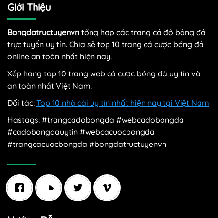
Giới Thiệu
Bongdatructuyenvn
tổng hợp các trang cá độ bóng đá
trực tuyến uy tín. Chia sẻ top 10 trang cá cược bóng đá
online an toàn nhất hiện nay.
Xếp hạng top 10 trang web cá cược bóng đá uy tín và
an toàn nhất Việt Nam.
Đối tác:
Top 10 nhà cái uy tín nhất hiện nay tại Việt Nam
Hastags: #trangcadobongda #webcadobongda
#cadobongdauytin #webcacuocbongda
#trangcacuocbongda #bongdatructuyenvn