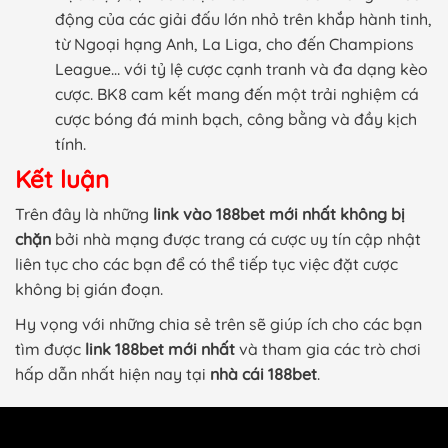
động của các giải đấu lớn nhỏ trên khắp hành tinh,
từ Ngoại hạng Anh, La Liga, cho đến Champions
League… với tỷ lệ cược cạnh tranh và đa dạng kèo
cược. BK8 cam kết mang đến một trải nghiệm cá
cược bóng đá minh bạch, công bằng và đầy kịch
tính.
Kết luận
Trên đây là những
link vào 188bet mới nhất không bị
chặn
bởi nhà mạng được trang cá cược uy tín cập nhật
liên tục cho các bạn để có thể tiếp tục việc đặt cược
không bị gián đoạn.
Hy vọng với những chia sẻ trên sẽ giúp ích cho các bạn
tìm được
link 188bet mới nhất
và tham gia các trò chơi
hấp dẫn nhất hiện nay tại
nhà cái 188bet
.