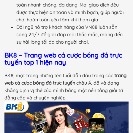
toán nhanh chóng, đa dạng. Mọi giao dịch đều
được thực hiện an toàn và minh bạch, giúp người
chơi hoàn toàn yên tâm khi tham gia.
Đội ngũ hỗ trợ khách hàng của VN88 luôn sẵn
sàng 24/7 để giải đáp mọi thắc mắc, mang đến
sự hài lòng tối đa cho người chơi.
BK8 – Trang web cá cược bóng đá trực
tuyến top 1 hiện nay
BK8, một trong những tên tuổi dẫn đầu trong các
trang
web cá cược bóng đá trực tuyến
châu Á, đã và đang
khẳng định vị thế của mình bằng một nền tảng giải trí
đẳng cấp và chuyên nghiệp.