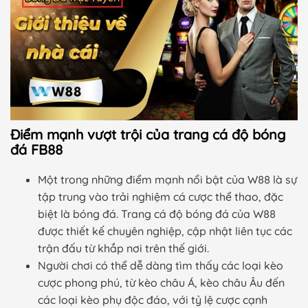
Điểm mạnh vượt trội của trang cá độ bóng
đá FB88
Một trong những điểm mạnh nổi bật của W88 là sự
tập trung vào trải nghiệm cá cược thể thao, đặc
biệt là bóng đá. Trang cá độ bóng đá của W88
được thiết kế chuyên nghiệp, cập nhật liên tục các
trận đấu từ khắp nơi trên thế giới.
Người chơi có thể dễ dàng tìm thấy các loại kèo
cược phong phú, từ kèo châu Á, kèo châu Âu đến
các loại kèo phụ độc đáo, với tỷ lệ cược cạnh