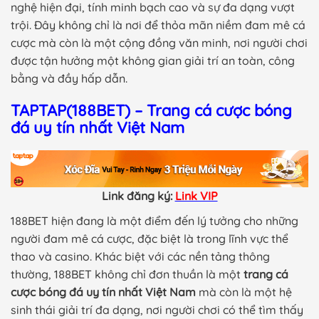
nghệ hiện đại, tính minh bạch cao và sự đa dạng vượt
trội. Đây không chỉ là nơi để thỏa mãn niềm đam mê cá
cược mà còn là một cộng đồng văn minh, nơi người chơi
được tận hưởng một không gian giải trí an toàn, công
bằng và đầy hấp dẫn.
TAPTAP(188BET) – Trang cá cược bóng
đá uy tín nhất Việt Nam
Link đăng ký:
Link VIP
188BET hiện đang là một điểm đến lý tưởng cho những
người đam mê cá cược, đặc biệt là trong lĩnh vực thể
thao và casino. Khác biệt với các nền tảng thông
thường, 188BET không chỉ đơn thuần là một
trang cá
cược bóng đá uy tín nhất Việt Nam
mà còn là một hệ
sinh thái giải trí đa dạng, nơi người chơi có thể tìm thấy