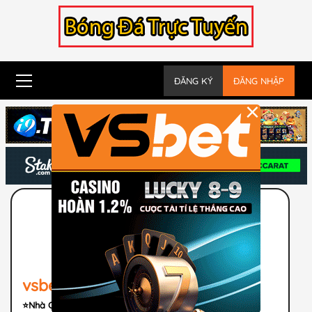
Skip
to
content
Primary
ĐĂNG KÝ
ĐĂNG NHẬP
Menu
×
Nhận Code KM
vsbet
⭐️Nhà Cái Uy Tín Hàng Đầu Châu Á