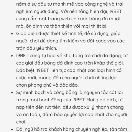
nằm ở sự đầu tư mạnh mẽ vào công nghệ và trải
nghiệm người dùng. Với nền tảng hiện đại, I9BET
cung cấp một trang web cá cược bóng đá mượt
mà, ổn định và thân thiện với mọi thiết bị.
Giao diện được thiết kế tinh tế, dễ sử dụng, giúp
người chơi dễ dàng tìm kiếm và đặt cược vào các
trận đấu yêu thích.
I9BET cũng tự hào về kho tàng trò chơi đa dạng, từ
các giải đấu bóng đá đỉnh cao trên khắp thế giới.
Đặc biệt, I9BET liên tục cập nhật các loại hình cá
cược mới, mang đến cho người chơi những lựa
chọn phong phú và độc đáo.
Sự minh bạch và công bằng là nguyên tắc cốt lõi
trong mọi hoạt động của I9BET. Mọi giao dịch, từ
nạp tiền đến rút tiền, đều được xử lý nhanh chóng
và an toàn, đảm bảo quyền lợi cao nhất cho người
chơi.
Đội ngũ hỗ trợ khách hàng chuyên nghiệp, tận tâm