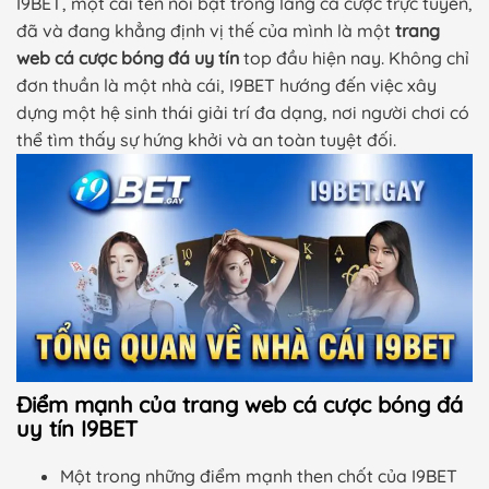
I9BET, một cái tên nổi bật trong làng cá cược trực tuyến,
đã và đang khẳng định vị thế của mình là một
trang
web cá cược bóng đá uy tín
top đầu hiện nay. Không chỉ
đơn thuần là một nhà cái, I9BET hướng đến việc xây
dựng một hệ sinh thái giải trí đa dạng, nơi người chơi có
thể tìm thấy sự hứng khởi và an toàn tuyệt đối.
Điểm mạnh của trang web cá cược bóng đá
uy tín I9BET
Một trong những điểm mạnh then chốt của I9BET