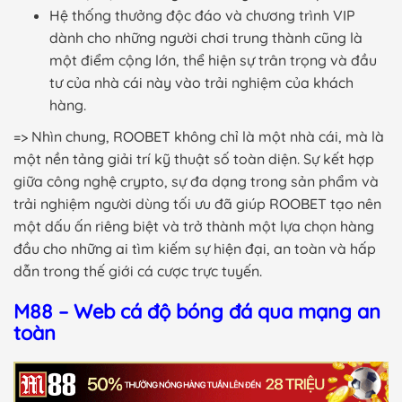
Hệ thống thưởng độc đáo và chương trình VIP
dành cho những người chơi trung thành cũng là
một điểm cộng lớn, thể hiện sự trân trọng và đầu
tư của nhà cái này vào trải nghiệm của khách
hàng.
=> Nhìn chung, ROOBET không chỉ là một nhà cái, mà là
một nền tảng giải trí kỹ thuật số toàn diện. Sự kết hợp
giữa công nghệ crypto, sự đa dạng trong sản phẩm và
trải nghiệm người dùng tối ưu đã giúp ROOBET tạo nên
một dấu ấn riêng biệt và trở thành một lựa chọn hàng
đầu cho những ai tìm kiếm sự hiện đại, an toàn và hấp
dẫn trong thế giới cá cược trực tuyến.
M88 – Web cá độ bóng đá qua mạng an
toàn