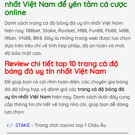
nhất Việt Nam để yên tâm cá cược
online
Danh sách trang cá độ bóng đá uy tín nhất Việt Nam
hiện nay: 188bet, Stake, Roobet, M88, Fun88, Fb88, W88,
I9bet, VN88, BK8. Đây là những trang web được lựa chọn
dựa trên tiêu chí về tính hợp pháp, độ an toàn và mức
độ bảo mật cao.
Review chi tiết top 10 trang cá độ
bóng đá uy tín nhất Việt Nam
Để giúp bạn có cái nhìn toàn diện, các chuyên gia bóng
đá đã tổng hợp và đánh giá các
trang cá độ bóng đá
uy tín nhất Việt Nam
hiện nay. Danh sách dưới đây cung
cấp thông tin chi tiết về từng nhà cái, giúp bạn dễ dàng
lựa chọn:
STAKE
– Trang chơi casino top 1 Châu Âu