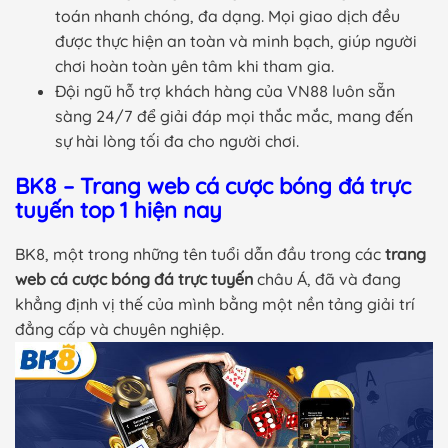
toán nhanh chóng, đa dạng. Mọi giao dịch đều
được thực hiện an toàn và minh bạch, giúp người
chơi hoàn toàn yên tâm khi tham gia.
Đội ngũ hỗ trợ khách hàng của VN88 luôn sẵn
sàng 24/7 để giải đáp mọi thắc mắc, mang đến
sự hài lòng tối đa cho người chơi.
BK8 – Trang web cá cược bóng đá trực
tuyến top 1 hiện nay
BK8, một trong những tên tuổi dẫn đầu trong các
trang
web cá cược bóng đá trực tuyến
châu Á, đã và đang
khẳng định vị thế của mình bằng một nền tảng giải trí
đẳng cấp và chuyên nghiệp.