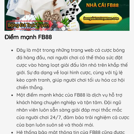
Điểm mạnh FB88
Đây là một trong những trang web cá cược bóng
đá hàng đầu, nơi người chơi có thể thỏa sức đặt
cược vào hàng loạt giải đấu lớn nhỏ trên khắp thế
giới. Sự đa dạng về loại hình cược, cùng với tỷ lệ
kèo cạnh tranh, giúp người chơi tối ưu hóa cơ hội
chiến thắng.
Một điểm mạnh khác của FB88 là dịch vụ hỗ trợ
khách hàng chuyên nghiệp và tận tâm. Đội ngũ
nhân viên luôn sẵn sàng giải đáp mọi thắc mắc
của người chơi 24/7, đảm bảo trải nghiệm cá cược
của bạn luôn suôn sẻ và thoải mái.
Hệ thống bảo mật thông tin của FB88 cũng được