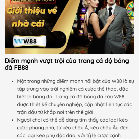
Điểm mạnh vượt trội của trang cá độ bóng
đá FB88
Một trong những điểm mạnh nổi bật của W88 là sự
tập trung vào trải nghiệm cá cược thể thao, đặc
biệt là bóng đá. Trang cá độ bóng đá của W88
được thiết kế chuyên nghiệp, cập nhật liên tục các
trận đấu từ khắp nơi trên thế giới.
Người chơi có thể dễ dàng tìm thấy các loại kèo
cược phong phú, từ kèo châu Á, kèo châu Âu đến
các loại kèo phụ độc đáo, với tỷ lệ cược cạnh