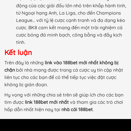
động của các giải đấu lớn nhỏ trên khắp hành tinh,
từ Ngoại hạng Anh, La Liga, cho đến Champions
League… với tỷ lệ cược cạnh tranh và đa dạng kèo
cược. BK8 cam kết mang đến một trải nghiệm cá
cược bóng đá minh bạch, công bằng và đầy kịch
tính.
Kết luận
Trên đây là những
link vào 188bet mới nhất không bị
chặn
bởi nhà mạng được trang cá cược uy tín cập nhật
liên tục cho các bạn để có thể tiếp tục việc đặt cược
không bị gián đoạn.
Hy vọng với những chia sẻ trên sẽ giúp ích cho các bạn
tìm được
link 188bet mới nhất
và tham gia các trò chơi
hấp dẫn nhất hiện nay tại
nhà cái 188bet
.